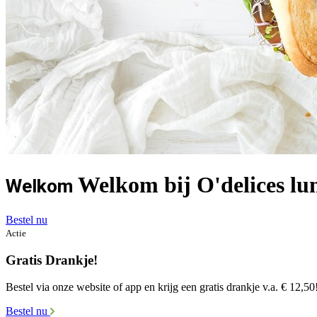
Welkom bij O'delices lun
Welkom
Bestel nu
Actie
Gratis Drankje!
Bestel via onze website of app en krijg een gratis drankje v.a. € 12,50
Bestel nu