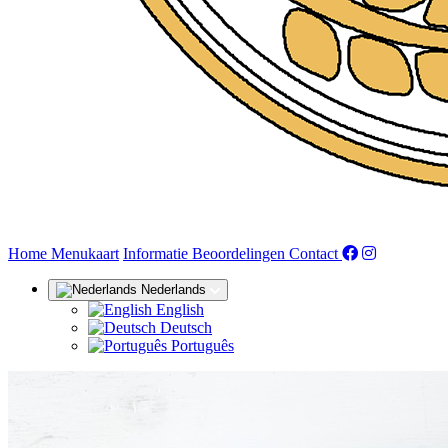
(huidige)
Home
Menukaart
Informatie
Beoordelingen
Contact
Nederlands
English
Deutsch
Português