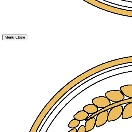
Menu
Close