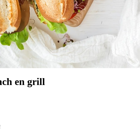
ch en grill
!