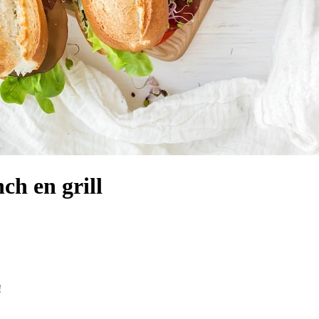
ch en grill
!