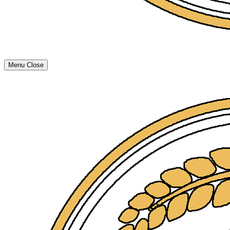
Menu
Close