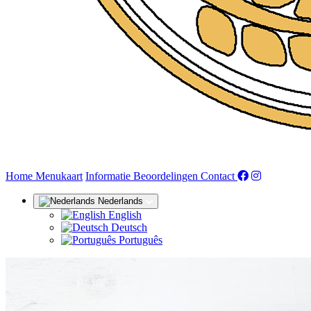
(huidige)
Home
Menukaart
Informatie
Beoordelingen
Contact
Nederlands
English
Deutsch
Português