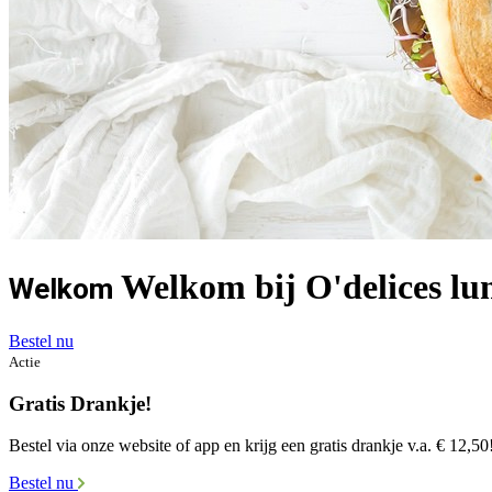
Welkom bij O'delices lun
Welkom
Bestel nu
Actie
Gratis Drankje!
Bestel via onze website of app en krijg een gratis drankje v.a. € 12,50
Bestel nu